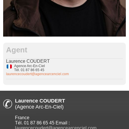
Agent
Laurence COUDERT
Agence Arc-En-Ciel
Tél. 01 87 86 65 45
laurencecoudert@agencearcenciel.com
Laurence COUDERT
(Agence Arc-En-Ciel)
France
Tél. 01 87 86 65 45 Email :
laurencecoudert@agencearcenciel.com